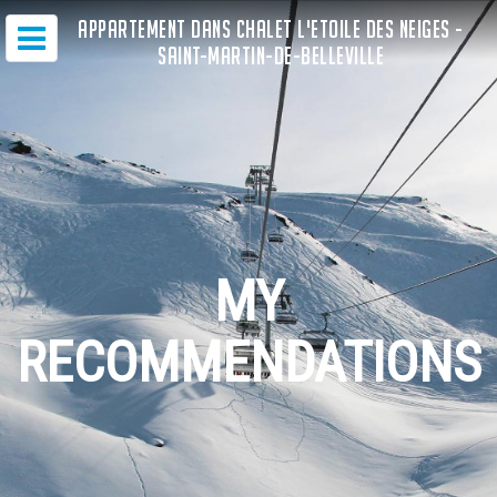
APPARTEMENT DANS CHALET L'ETOILE DES NEIGES -
SAINT-MARTIN-DE-BELLEVILLE
MY
RECOMMENDATIONS