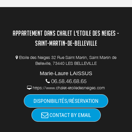
APPARTEMENT DANS CHALET L'ETOILE DES NEIGES -
SAINT-MARTIN-DE-BELLEVILLE
Etoile des Neiges 32 Rue Saint Martin, Saint Martin de
Belleville, 73440 LES BELLEVILLE
Marie-Laure LAISSUS
06.58.46.68.65
https://www.chalet-etoiledesneiges.com
DISPONIBILITÉS/RÉSERVATION
CONTACT BY EMAIL